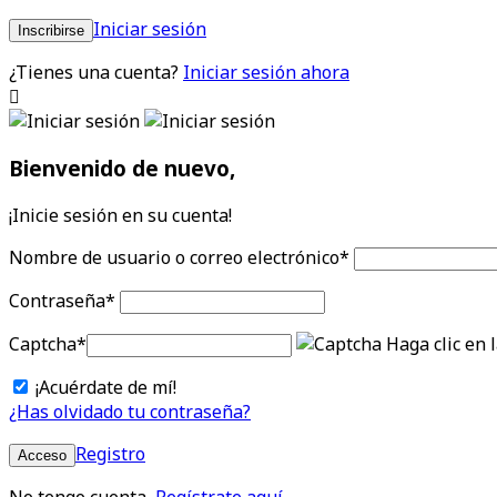
Iniciar sesión
Inscribirse
¿Tienes una cuenta?
Iniciar sesión ahora
Bienvenido de nuevo,
¡Inicie sesión en su cuenta!
Nombre de usuario o correo electrónico
*
Contraseña
*
Captcha
*
Haga clic en 
¡Acuérdate de mí!
¿Has olvidado tu contraseña?
Registro
Acceso
No tengo cuenta,
Regístrate aquí