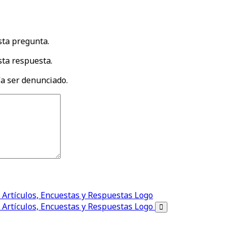
sta pregunta.
ta respuesta.
a ser denunciado.