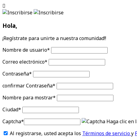
Hola,
¡Regístrate para unirte a nuestra comunidad!!
Nombre de usuario
*
Correo electrónico
*
Contraseña
*
confirmar Contraseña
*
Nombre para mostrar
*
Ciudad
*
Captcha
*
Haga clic en 
Al registrarse, usted acepta los
Términos de servicio
y