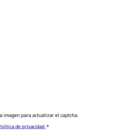
la imagen para actualizar el captcha.
Política de privacidad
.
*