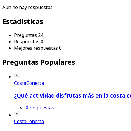
Aún no hay respuestas
Estadísticas
Preguntas
24
Respuestas
0
Mejores respuestas
0
Preguntas Populares
CostaConecta
¿Qué actividad disfrutas más en la costa c
0 respuestas
CostaConecta