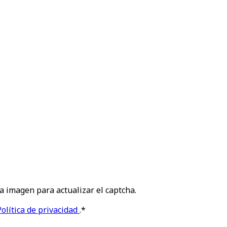
la imagen para actualizar el captcha.
Política de privacidad
.
*