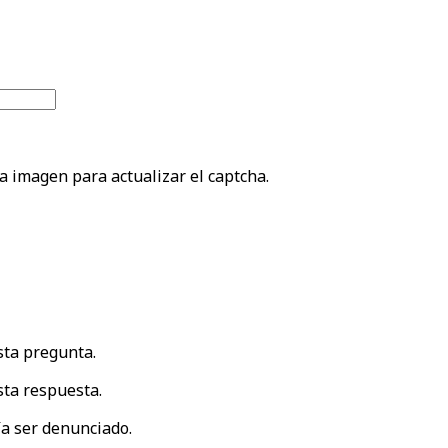
la imagen para actualizar el captcha.
sta pregunta.
ta respuesta.
a ser denunciado.