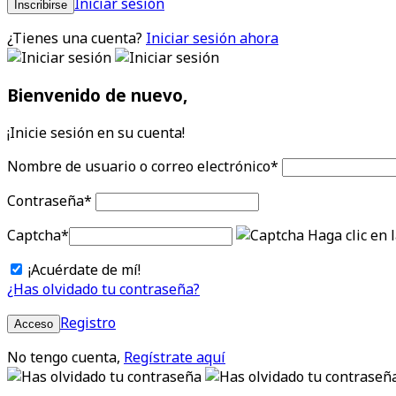
Iniciar sesión
Inscribirse
¿Tienes una cuenta?
Iniciar sesión ahora
Bienvenido de nuevo,
¡Inicie sesión en su cuenta!
Nombre de usuario o correo electrónico
*
Contraseña
*
Captcha
*
Haga clic en 
¡Acuérdate de mí!
¿Has olvidado tu contraseña?
Registro
Acceso
No tengo cuenta,
Regístrate aquí