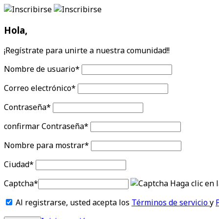
Hola,
¡Regístrate para unirte a nuestra comunidad!!
Nombre de usuario
*
Correo electrónico
*
Contraseña
*
confirmar Contraseña
*
Nombre para mostrar
*
Ciudad
*
Captcha
*
Haga clic en 
Al registrarse, usted acepta los
Términos de servicio
y