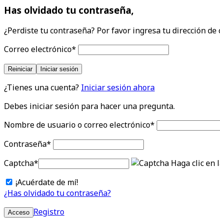
Has olvidado tu contraseña,
¿Perdiste tu contraseña? Por favor ingresa tu dirección de 
Correo electrónico
*
Reiniciar
Iniciar sesión
¿Tienes una cuenta?
Iniciar sesión ahora
Debes iniciar sesión para hacer una pregunta.
Nombre de usuario o correo electrónico
*
Contraseña
*
Captcha
*
Haga clic en 
¡Acuérdate de mí!
¿Has olvidado tu contraseña?
Registro
Acceso