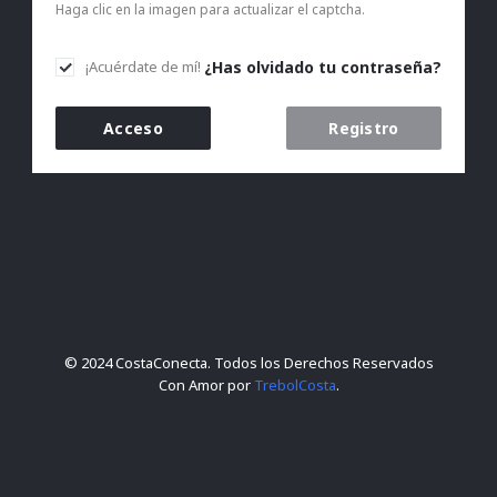
Haga clic en la imagen para actualizar el captcha.
¿Has olvidado tu contraseña?
¡Acuérdate de mí!
Acceso
Registro
© 2024 CostaConecta. Todos los Derechos Reservados
Con Amor por
TrebolCosta
.